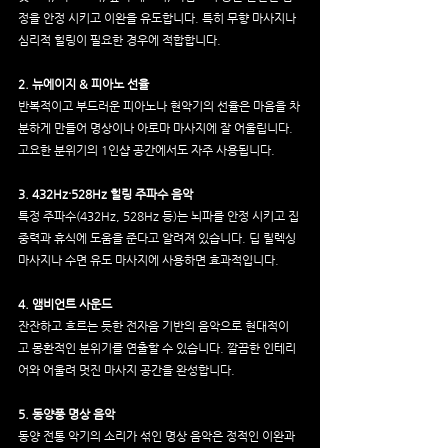
정을 안정 시키고 이완을 유도합니다. 특히 무향 마사지나 
심리적 힐링이 필요한 경우에 적합합니다.
2. 뉴에이지 & 피아노 선율
반복적이고 부드러운 피아노나 현악기의 선율은 마음을 차
분하게 만들어 명상이나 아로마 마사지에 잘 어울립니다. 
고요한 분위기의 1인샵 공간에서도 자주 사용됩니다.
3. 432Hz·528Hz 힐링 주파수 음악
특정 주파수(432Hz, 528Hz 등)는 뇌파를 안정 시키고 집
중력과 휴식에 도움을 준다고 알려져 있습니다. 딥 릴렉싱 
마사지나 수면 유도 마사지에 사용하면 효과적입니다.
4. 앰비언트 사운드
잔잔하고 흐르는 듯한 전자음 기반의 음악으로 현대적이
고 몽환적인 분위기를 연출할 수 있습니다. 깔끔한 인테리
어와 어울려 멋진 마사지 공간을 완성합니다.
5. 동양풍 명상 음악
동양 전통 악기의 소리가 섞인 명상 음악은 정적인 이완과 