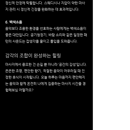
정신적 안정에 탁월합니다. 스웨디시나 지압이 약한 마사
지 관리 시 정신적 긴장을 완화하는 데 효과적입니다.
6. 백색소음
음악보다 조용한 환경을 선호하는 사람에게는 백색소음이 
좋은 대안입니다. 공기청정기, 바람 소리와 같은 일정한 패
턴의 사운드는 잡생각을 줄이고 몰입을 도와줍니다.
감각의 조합이 완성하는 힐링
마사지에서 중요한 건 손길 뿐 아니라 ‘공간의 감성’입니다.
은은한 조명, 편안한 향기, 적절한 음악이 어우러질 때 진
정한 휴식이 시작됩니다. 오늘 하루는 마음까지 편안해지
는 음악과 함께 온전히 나에게 집중하는 마사지 시간을 경
험해보심 어떨까요?