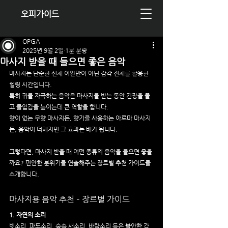
오피가이드
OPGA
2025년 9월 2일
1분 분량
마사지 받을 때 들으면 좋은 음악
마사지는 단순한 신체 이완만이 아닌 감각 전체를 활용한 
힐링 시간입니다.
특히 귀를 자극하는 음악은 마사지를 받는 동안 긴장을 풀
고 몰입감을 높이는데 큰 역할을 합니다.
향이 없는 무향 마사지든, 향기를 사용하는 아로마 마사지
든, 음악이 더해지면 그 효과는 배가 됩니다.
그렇다면, 마사지 받을 때 어떤 종류의 음악을 들으면 좋을
까요? 편안한 분위기를 연출해주는 장르별 추천 가이드를 
소개합니다.
마사지용 음악 추천 – 장르별 가이드
1. 자연의 소리
빗소리, 파도소리, 숲속 새소리, 바람소리 등은 불안한 감