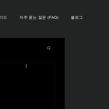
가이드
자주 묻는 질문 (FAQ)
블로그