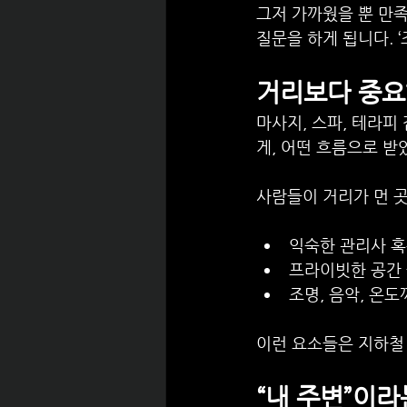
그저 가까웠을 뿐 만족
질문을 하게 됩니다. 
거리보다 중요
마사지, 스파, 테라피
게, 어떤 흐름으로 
사람들이 거리가 먼 곳
익숙한 관리사 혹
프라이빗한 공간
조명, 음악, 온
이런 요소들은 지하철 
“내 주변”이라