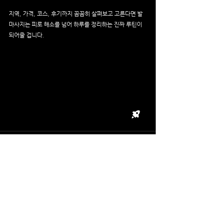
지역, 가격, 코스, 후기까지 꼼꼼히 살펴보고 고른다면 발
마사지는 피로 해소를 넘어 하루를 정리하는 진짜 루틴이 
되어줄 겁니다.
전체 보기
최근 게시물