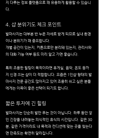
지 다루는 정보 플랫폼으로 꽤 유용하게 활용할 수 있습니
다.
4. 샵 분위기도 체크 포인트
발마사지는 대부분 반 누운 자세로 받게 되므로 실내 환경
이나 분위기가 꽤 중요합니다.
개별 공간이 있는지, 커튼으로만 분리돼 있는지, 관리사와
의 대화 가능 여부 등도 미리 알고 가면 좋습니다.
특히 조용한 힐링이 목적이라면 휴게실, 음악, 온도 등까
지 신경 쓰는 샵이 더 적합합니다. 요즘은 1인샵 형태의 발
마사지 전문 공간도 많아지고 있어 조용히 쉬고 싶은 분들
에게는 이쪽이 좋은 선택이 되기도 합니다.
짧은 투자에 긴 힐링
발마사지는 단순히 발만 푸는 것이 아닙니다. 하루 동안 쌓
인 긴장을 내려놓는 의식적인 휴식의 시간입니다. 같은 30
분, 같은 가격이라도 내 목적과 컨디션에 맞는 곳을 찾는다
면 만족도는 확연히 달라집니다.