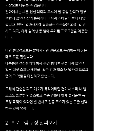
지샵으로 나눠볼 수 있습니다.
건마에서는 보통 전신 테라피 코스에 발 중심 관리가 일부 
포함돼 있으며 샵의 분위기나 마사지 스타일도 보다 다양
합니다. 반면, 발마사지에 집중하는 전문샵은 족욕, 발 반
사구 자극, 하체 릴렉싱 등 발에 특화된 프로그램을 제공합
니다.
다만 현실적으로는 발마사지만 전문으로 운영하는 매장은 
매우 드문 편입니다.
대부분은 전신관리와 함께 묶인 형태로 구성되어 있으며 
일부 대형 스파나 체인샵, 혹은 건마 업소 내 발관리 프로그
램이 그 역할을 대신하고 있습니다.
그래서 단순한 피로 해소가 목적이라면 건마나 스파 내 발
코스도 충분히 만족스럽고 부종 완화나 하체 혈액순환 등 
특정 목적이 있다면 발 반사구 집중 코스가 있는 곳을 선택
하는 것이 좋습니다.
2. 프로그램 구성 살펴보기