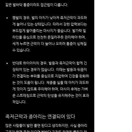
같은 발바닥 통증이라도 접근법이 다릅니다.
평발의 경우, 발의 아치가 낮아져 족저근막이 과도하
게 늘어나 있는 상태입니다. 따라서 강한 압력보다는 
부드럽게 쓸어올리는 마사지가 좋습니다. 발가락 밑 
라인을 중심으로 천천히 문질러주듯 관리해야 하며, 
세게 누르면 근막이 더 늘어나 오히려 통증이 심해질 
수 있습니다.
반대로 하이아치의 경우, 발등과 족저근막이 함께 긴
장되어 있는 경우가 많습니다. 이때는 발등과 뒤꿈치
가 연결되는 부위를 중심으로 지압하여 긴장을 완화하
는 것이 도움이 됩니다. 체중을 실을 때 아치가 과도하
게 꺾이지 않도록 주의해야 하며, 마사지 후에는 가벼
운 스트레칭으로 근막의 탄성을 유지해주는 것이 효과
적입니다.
족저근막과 종아리는 연결되어 있다
많은 사람들이 발만 풀면 된다고 생각하지만, 사실 종아리 