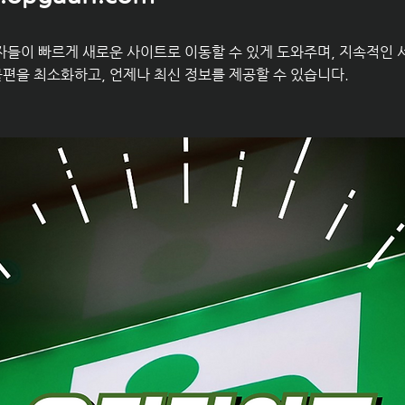
용자들이 빠르게 새로운 사이트로 이동할 수 있게 도와주며, 지속적인 
불편을 최소화하고, 언제나 최신 정보를 제공할 수 있습니다.