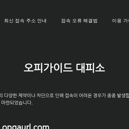
최신 접속 주소 안내
접속 오류 해결법
이용 
오피가이드 대피소
 다양한 제약이나 차단으로 인해 접속이 어려운 경우가 종종 발생합니
이 마련되었습니다.
opgaurl.com